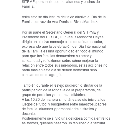
SITPME, personal docente, alumnos y padres de
Familia.
Asimismo se dio lectura del texto alusivo al Día de la
Familia, en voz de Ana Denisse Rivas Martínez.
Por su parte el Secretario General del SITPME y
Presidente del CESCL, C.P. Jesús Mendoza Reyes,
dirigió un alusivo mensaje a la comunidad escolar,
expresando que la celebración del Día Internacional
de la Familia es una oportunidad en todo el mundo
para que las familias demuestren su amor y
solidaridad y reflexionen sobre cómo mejorar la
relación entre todos sus miembros, estas acciones no
nada más en este día se deben demostrar sino
constantemente, agregó.
También durante el festejo pudieron disfrutar de la
participación de la rondalla de la preparatoria, del
grupo de porristas y de danza folklórica.
A las 10:30 de manera simultánea se dio inicio a los
juegos de futbol y basquetbol entre maestros, padres
de familia, alumnos y personal administrativo y
docente.
Posteriormente se sirvió una deliciosa comida entre los
asistentes, quienes pasaron un fabuloso día familiar.