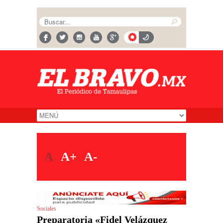
A
A+
A-
Sociales
Preparatoria «Fidel Velázquez