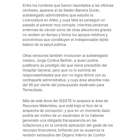
Entre los nombres que fueron reportados a las oficinas
centrales, aparece el de Néstor Barrera Durán,
subdelegado administrativo que estudió la
Licenciatura en Artes, y cuya falla es perseguir un
pasado al parecer muy corrupto, mientras personas
enfermas de cáncer como de otras afecciones graves
no reciben en tiempo y forma los apoyos médicos y
económicos que constituyen el indispensable tejido
básico de la salud pública.
Otras versiones también involucran al subdelegado
médico, Jorge Cortina Beltrán, a quien podría
justificarlo su prestigio del que viene precedido del
Hospital General, pero que no lo eximiría de
responsabilidades que aún no logra dirimir con su
contraparte administrativa, y cuya área absorbe más
del 90 por ciento del presupuesto destinado para
Tamaulipas.
Más de este tema del ISSSTE lo acapara el área de
Recursos Materiales, que está bajo el foco de la
sospecha de corrupción, y que en un momento dado
podría ser motivo de un escándalo al no haberse
generado una obligada transparencia en las
licitaciones y en la correcta aplicación del gasto de los
recursos financieros, brillando por su ausencia la
revisión exhaustiva del Órgano Interno de Control