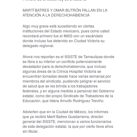
MARTÍ BATRES Y OMAR BUTRÓN FALLAN EN LA
ATENCIÓN A LA DERECHOHABIENCIA
Algo muy grave está sucediendo en ciertas
instituciones del Estado mexicano, pues como usted
recordará primero fue el IMSS con un escándalo
donde incluso fue detenido en Ciudad Victoria su
delegado regional.
Ahora nos reportan es el ISSSTE de Tamaulipas donde
se libra a su interior un conflicto potencialmente
devastador para la derechohabiencia, que incluso
algunas áreas de la Clínica Hospital Victoria se
encuentran tomadas desde hace varias semanas por
miembros del sindicato, pudiendo peligrar el servicio
de salud que se les brinda a los trabajadores
federales, y en alguna medida a personal del Gobierno
estatal, como del propio Sindicato de Trabadores de la
Educación, que lidera Arnulfo Rodríguez Treviño.
Advierten que en la Ciudad de México, los informes
que ya recibió Martí Batres Guadarrama, director
general del ISSSTE, mencionan a varios funcionarios
de esta delegación estatal, la que por cierto lleva años
sin titular.