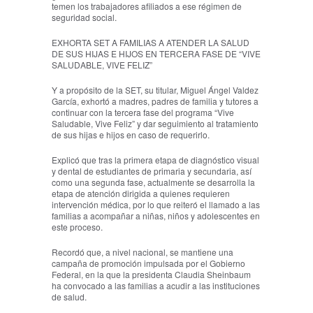
temen los trabajadores afiliados a ese régimen de
seguridad social.
EXHORTA SET A FAMILIAS A ATENDER LA SALUD
DE SUS HIJAS E HIJOS EN TERCERA FASE DE “VIVE
SALUDABLE, VIVE FELIZ”
Y a propósito de la SET, su titular, Miguel Ángel Valdez
García, exhortó a madres, padres de familia y tutores a
continuar con la tercera fase del programa “Vive
Saludable, Vive Feliz” y dar seguimiento al tratamiento
de sus hijas e hijos en caso de requerirlo.
Explicó que tras la primera etapa de diagnóstico visual
y dental de estudiantes de primaria y secundaria, así
como una segunda fase, actualmente se desarrolla la
etapa de atención dirigida a quienes requieren
intervención médica, por lo que reiteró el llamado a las
familias a acompañar a niñas, niños y adolescentes en
este proceso.
Recordó que, a nivel nacional, se mantiene una
campaña de promoción impulsada por el Gobierno
Federal, en la que la presidenta Claudia Sheinbaum
ha convocado a las familias a acudir a las instituciones
de salud.