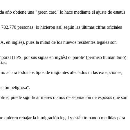
da año obtiene una "green card" lo hace mediante el ajuste de estatus
82,770 personas, lo hicieron así, según las últimas cifras oficiales
 en inglés), pues la mitad de los nuevos residentes legales son
poral (TPS, por sus siglas en inglés) o 'parole' (permiso humanitario)
tas.
 aclara todos los tipos de migrantes afectados ni las excepciones,
ación peligrosa".
 otros, puede significar meses o años de separación de esposos que son
ue quieren rebajar la inmigración legal y están tomando medidas para