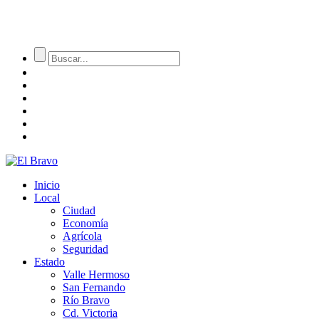
Inicio
Local
Ciudad
Economía
Agrícola
Seguridad
Estado
Valle Hermoso
San Fernando
Río Bravo
Cd. Victoria