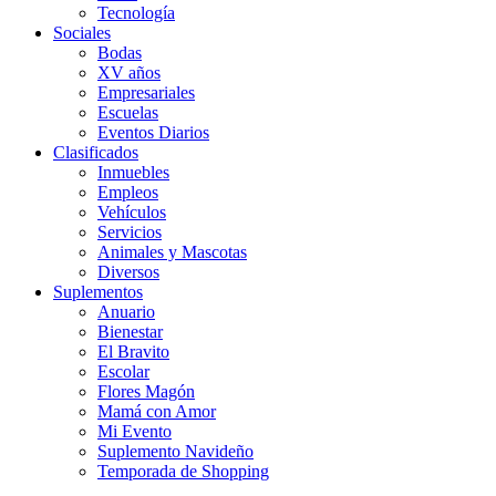
Tecnología
Sociales
Bodas
XV años
Empresariales
Escuelas
Eventos Diarios
Clasificados
Inmuebles
Empleos
Vehículos
Servicios
Animales y Mascotas
Diversos
Suplementos
Anuario
Bienestar
El Bravito
Escolar
Flores Magón
Mamá con Amor
Mi Evento
Suplemento Navideño
Temporada de Shopping