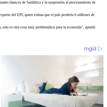
grantes blancos de Sudáfrica y la suspensión al procesamiento de
experto del EPI, quien estima que el país perdería 6 millones de
, esto es otra cosa muy problemática para la economía", apuntó