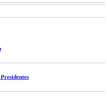
o
 Presidentes