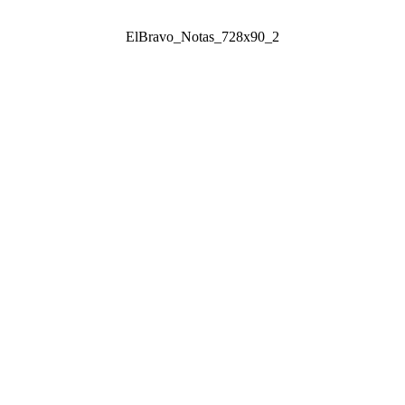
ElBravo_Notas_728x90_2