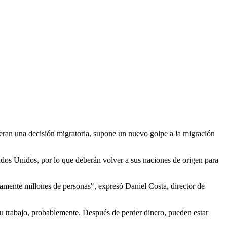
peran una decisión migratoria, supone un nuevo golpe a la migración
ados Unidos, por lo que deberán volver a sus naciones de origen para
mente millones de personas", expresó Daniel Costa, director de
 su trabajo, probablemente. Después de perder dinero, pueden estar