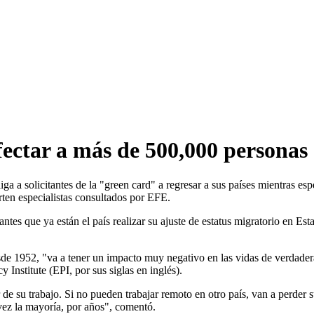
ectar a más de 500,000 personas
a a solicitantes de la "green card" a regresar a sus países mientras es
rten especialistas consultados por EFE.
es que ya están el país realizar su ajuste de estatus migratorio en Est
e 1952, "va a tener un impacto muy negativo en las vidas de verdadera
 Institute (EPI, por sus siglas en inglés).
 de su trabajo. Si no pueden trabajar remoto en otro país, van a perder
vez la mayoría, por años", comentó.