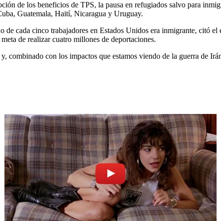
moción de los beneficios de TPS, la pausa en refugiados salvo para inmi
 Cuba, Guatemala, Haití, Nicaragua y Uruguay.
o de cada cinco trabajadores en Estados Unidos era inmigrante, citó el 
 meta de realizar cuatro millones de deportaciones.
y, combinado con los impactos que estamos viendo de la guerra de Irán