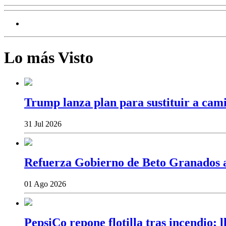
Lo más Visto
Trump lanza plan para sustituir a cam
31 Jul 2026
Refuerza Gobierno de Beto Granados ac
01 Ago 2026
PepsiCo repone flotilla tras incendio;