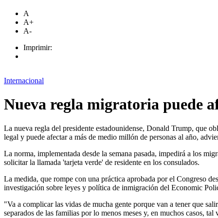
A
A+
A-
Imprimir:
Internacional
Nueva regla migratoria puede af
La nueva regla del presidente estadounidense, Donald Trump, que oblig
legal y puede afectar a más de medio millón de personas al año, advie
La norma, implementada desde la semana pasada, impedirá a los migrant
solicitar la llamada 'tarjeta verde' de residente en los consulados.
La medida, que rompe con una práctica aprobada por el Congreso desd
investigación sobre leyes y política de inmigración del Economic Policy
"Va a complicar las vidas de mucha gente porque van a tener que salir
separados de las familias por lo menos meses y, en muchos casos, tal 