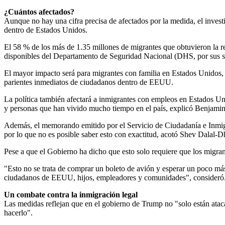
¿Cuántos afectados?
Aunque no hay una cifra precisa de afectados por la medida, el invest
dentro de Estados Unidos.
El 58 % de los más de 1.35 millones de migrantes que obtuvieron la res
disponibles del Departamento de Seguridad Nacional (DHS, por sus si
El mayor impacto será para migrantes con familia en Estados Unidos, 
parientes inmediatos de ciudadanos dentro de EEUU.
La política también afectará a inmigrantes con empleos en Estados Unid
y personas que han vivido mucho tiempo en el país, explicó Benjamin 
Además, el memorando emitido por el Servicio de Ciudadanía e Inmigr
por lo que no es posible saber esto con exactitud, acotó Shev Dalal-
Pese a que el Gobierno ha dicho que esto solo requiere que los migrant
"Esto no se trata de comprar un boleto de avión y esperar un poco más
ciudadanos de EEUU, hijos, empleadores y comunidades", consideró
Un combate contra la inmigración legal
Las medidas reflejan que en el gobierno de Trump no "solo están atac
hacerlo".