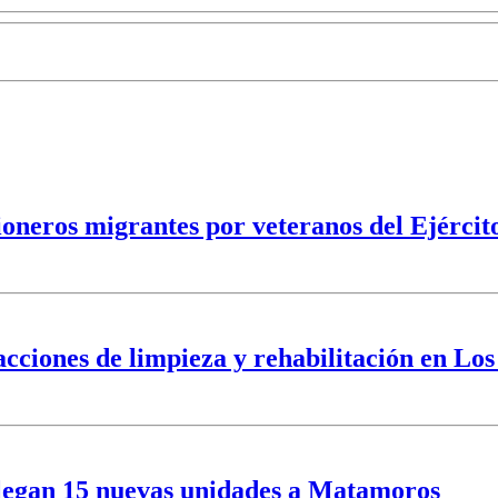
ioneros migrantes por veteranos del Ejércit
ciones de limpieza y rehabilitación en Los
 llegan 15 nuevas unidades a Matamoros