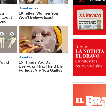
para recu
de ganado
31 Jul 2026