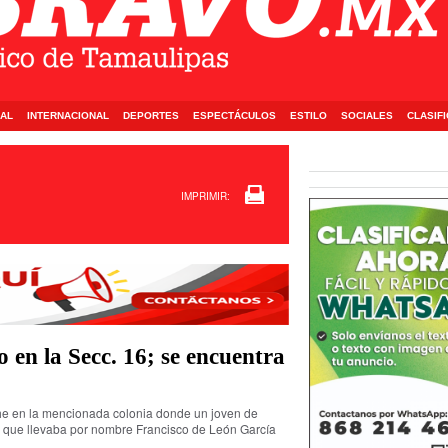
AL
INTERNACIONAL
DEPORTES
ESPECTÁCULOS
ESTILO
SOCIALES
CLASIF
IMPRIMIR:
 en la Secc. 16; se encuentra
che en la mencionada colonia donde un joven de
 que llevaba por nombre Francisco de León García