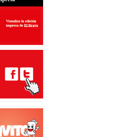
perar exportaciones