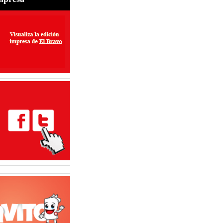
perar exportaciones