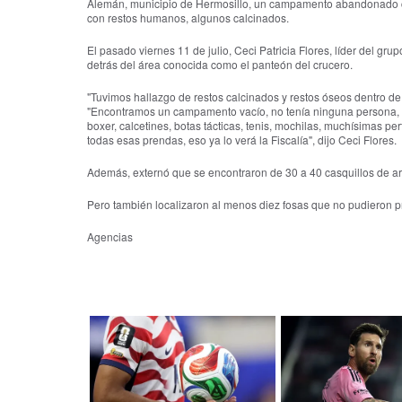
Alemán, municipio de Hermosillo, un campamento abandonado c
con restos humanos, algunos calcinados.
El pasado viernes 11 de julio, Ceci Patricia Flores, líder del gru
detrás del área conocida como el panteón del crucero.
"Tuvimos hallazgo de restos calcinados y restos óseos dentro de
"Encontramos un campamento vacío, no tenía ninguna persona, 
boxer, calcetines, botas tácticas, tenis, mochilas, muchísimas 
todas esas prendas, eso ya lo verá la Fiscalía", dijo Ceci Flores.
Además, externó que se encontraron de 30 a 40 casquillos de ar
Pero también localizaron al menos diez fosas que no pudieron p
Agencias