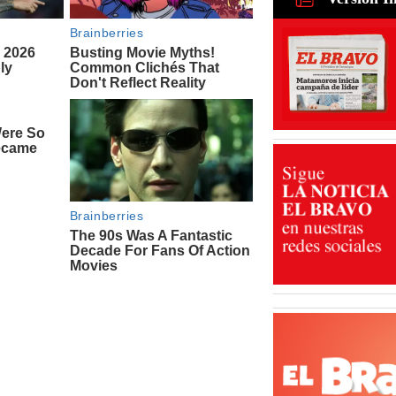
para recu
de ganado
31 Jul 2026