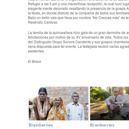
Refugio a las 5 pm y una maravillosa recepción, la cual tuvo lu
elegante mente decorado resaltando la presencia de la guapa Ab
la fiesta, en donde disfruto de la compañía de todos sus familiare
Bailo un bello vals que lleva por nombre “No Crezcas más” de ter
Reséndiz Cardoso.
La familia de la quinceañera hizo gala de un gran derroche de 
felicitaciones por motivo de su XV aniversario de vida. Todos los
del Distinguido Grupo Sonora Candente y sus guapos chambelan
cena dispuesta para tal evento. La festejada recibió varias agr
asistentes.
El Bravo