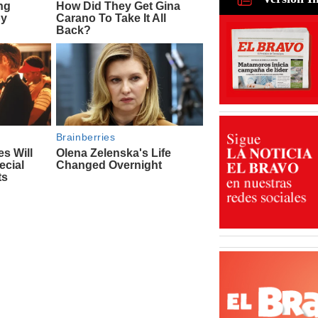
fintech: d
30 Jul 2026