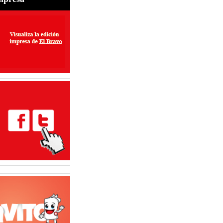
udas frecuentes