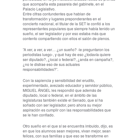
que acompaña esta pasarela del gabinete, en el
Palacio Legislativo.
Entre cifras contundentes que hablan de
transformación y lugares preponderantes en el
concierto nacional, el titular de la SET le confió a los
representantes populares que siempre había tenido un
sueño, el ser legislador y por eso estaba más que
contento compartiendo con ellos el salón de plenos.
”A ver, a ver, a ver… ¿un sueño? -le preguntaron los
periodistas luego-, y qué hay de eso ¿todavía quiere
ser diputado?, ¿local o federal?, ¿anda en campaña?,
¿no le distrae eso de sus actuales
responsabilidades?”.
Con la sapiencia y sensibilidad del erudito,
experimentado, avezado educador y servidor público,
MIGUEL ÁNGEL les respondió que además de
diputado, local o federal, en el ámbito de las
legislaturas también existe el Senado, que sí ha
soñado con ser legislador, pero ahora su mejor
aspiración es cumplir con las responsabilidades que
se le han confiado.
Otro sueño en el que sí se encuentra imbuido, dijo, es
en que los alumnos sean mejores, vivan mejor, sean
felices, con sus familias y que eso se transforme en