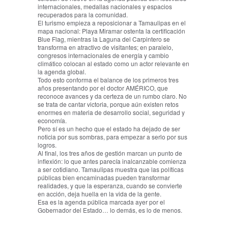
internacionales, medallas nacionales y espacios
recuperados para la comunidad.
El turismo empieza a reposicionar a Tamaulipas en el
mapa nacional: Playa Miramar ostenta la certificación
Blue Flag, mientras la Laguna del Carpintero se
transforma en atractivo de visitantes; en paralelo,
congresos internacionales de energía y cambio
climático colocan al estado como un actor relevante en
la agenda global.
Todo esto conforma el balance de los primeros tres
años presentando por el doctor AMÉRICO, que
reconoce avances y da certeza de un rumbo claro. No
se trata de cantar victoria, porque aún existen retos
enormes en materia de desarrollo social, seguridad y
economía.
Pero sí es un hecho que el estado ha dejado de ser
noticia por sus sombras, para empezar a serlo por sus
logros.
Al final, los tres años de gestión marcan un punto de
inflexión: lo que antes parecía inalcanzable comienza
a ser cotidiano. Tamaulipas muestra que las políticas
públicas bien encaminadas pueden transformar
realidades, y que la esperanza, cuando se convierte
en acción, deja huella en la vida de la gente.
Esa es la agenda pública marcada ayer por el
Gobernador del Estado… lo demás, es lo de menos.