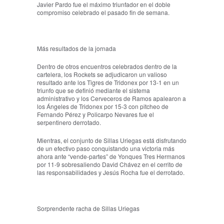
Javier Pardo fue el máximo triunfador en el doble
compromiso celebrado el pasado fin de semana.
Más resultados de la jornada
Dentro de otros encuentros celebrados dentro de la
cartelera, los Rockets se adjudicaron un valioso
resultado ante los Tigres de Tridonex por 13-1 en un
triunfo que se definió mediante el sistema
administrativo y los Cerveceros de Ramos apalearon a
los Ángeles de Tridonex por 15-3 con pitcheo de
Fernando Pérez y Policarpo Nevares fue el
serpentinero derrotado.
Mientras, el conjunto de Sillas Uriegas está disfrutando
de un efectivo paso conquistando una victoria más
ahora ante “vende-partes” de Yonques Tres Hermanos
por 11-9 sobresaliendo David Chávez en el cerrito de
las responsabilidades y Jesús Rocha fue el derrotado.
Sorprendente racha de Sillas Uriegas