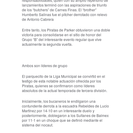
responsabilidades, quien con su amplio repertorio de
lanzamientos terminó con las aspiraciones de triunfo
de los “butchers” de Carnes Finas. El “brother”
Humberto Salinas fue el pitcher derrotado con relevo
de Antonio Cabrera
Entre tanto, los Piratas de Parker obtuvieron una doble
victoria para consolidarse en el sitio de honor del
Grupo “B” del interesante evento regular que vive
actualmente la segunda vuelta.
Ambos son líderes de grupo
El parquecito de la Liga Municipal se convirtió en el
testigo de esta notable actuación ofrecida por los
Piratas, quienes se confirmaron como líderes
absolutos de la actual temporada de tercera división.
Inicialmente, los bucaneros le endilgaron una
contundente derrota a la escuadra Rebeldes de Lucio
Martínez por 14-10 en un interesante duelo y
posteriormente, doblegaron a los Sultanes de Balmex
por 11-1 en un choque que se definió mediante el
sistema del nocaut.