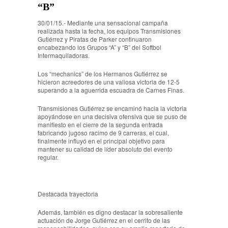
“B”
30/01/15.- Mediante una sensacional campaña
realizada hasta la fecha, los equipos Transmisiones
Gutiérrez y Piratas de Parker continuaron
encabezando los Grupos “A” y “B” del Softbol
Intermaquiladoras.
Los “mechanics” de los Hermanos Gutiérrez se
hicieron acreedores de una valiosa victoria de 12-5
superando a la aguerrida escuadra de Carnes Finas.
Transmisiones Gutiérrez se encaminó hacia la victoria
apoyándose en una decisiva ofensiva que se puso de
manifiesto en el cierre de la segunda entrada
fabricando jugoso racimo de 9 carreras, el cual,
finalmente influyó en el principal objetivo para
mantener su calidad de líder absoluto del evento
regular.
Destacada trayectoria
Además, también es digno destacar la sobresaliente
actuación de Jorge Gutiérrez en el cerrito de las