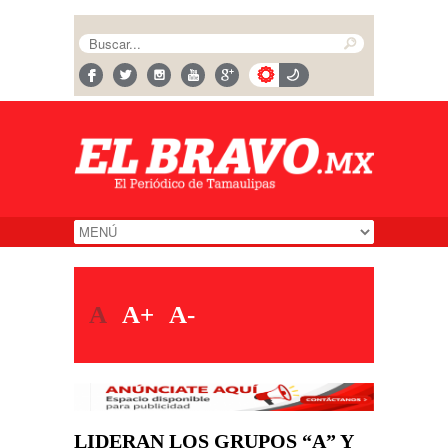
A
A+
A-
LIDERAN LOS GRUPOS “A” Y