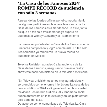
‘La Casa de los Famosos 2024’
ROMPE RÉCORD de audiencia
con sólo 3 semanas
A pesar de las fuertes críticas por el comportamiento
de algunos participantes, la nueva temporada de La
Casa de los Famosos está siendo todo un éxito, tanto
así que en tan solo tres semanas ya superó en
audiencia a Wendy Guevara y al ‘Team Infierno’.
La nueva temporada de La Casa de los Famosos tenía
una tarea complicada y logró completarla. En tan solo
tres semanas ya rompieron un nuevo récord de
audiencia en México.
Televisa Univisión agradeció a la audiencia de La
Casa de los Famosos, asegurando que este reality
show está haciendo historia en la televisión mexicana.
“En Televisa Univisión estamos muy agradecidos y
sorprendidos con el enorme interés que La casa de los
famosos México 2024 está generando en la sociedad
mexicana.. es un hito audiovisual y fenómeno social
nunca antes visto en la televisión y en las plataformas",
dice parte del texto.
De acuerdo con el comunicado de Televisa, La Casa