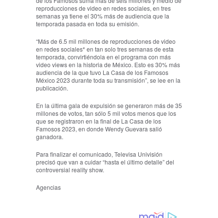
de los Famosos suma más de seis millones y medio de
reproducciones de video en redes sociales, en tres
semanas ya tiene el 30% más de audiencia que la
temporada pasada en toda su emisión.
“Más de 6.5 mil millones de reproducciones de video
en redes sociales* en tan solo tres semanas de esta
temporada, convirtiéndola en el programa con más
video views en la historia de México. Esto es 30% más
audiencia de la que tuvo La Casa de los Famosos
México 2023 durante toda su transmisión”, se lee en la
publicación.
En la última gala de expulsión se generaron más de 35
millones de votos, tan sólo 5 mil votos menos que los
que se registraron en la final de La Casa de los
Famosos 2023, en donde Wendy Guevara salió
ganadora.
Para finalizar el comunicado, Televisa Univisión
precisó que van a cuidar “hasta el último detalle” del
controversial reality show.
Agencias