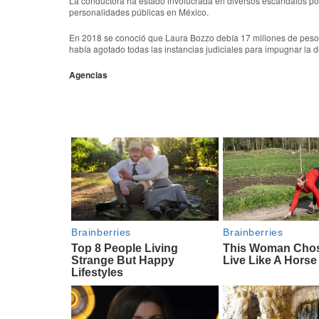
La conductora ha estado involucrada en diversos escándalos pol
personalidades públicas en México.
En 2018 se conoció que Laura Bozzo debía 17 millones de pesos a
había agotado todas las instancias judiciales para impugnar la 
Agencias