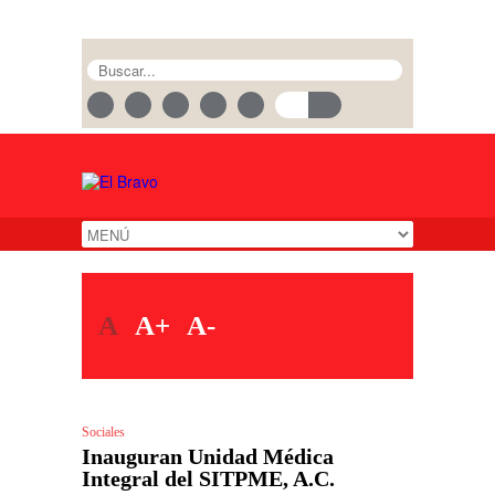
A
A+
A-
Sociales
Inauguran Unidad Médica
Integral del SITPME, A.C.