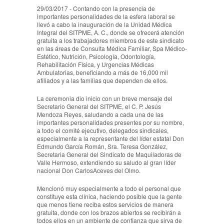
29/03/2017 - Contando con la presencia de
importantes personalidades de la esfera laboral se
llevó a cabo la inauguración de la Unidad Médica
Integral del SITPME, A. C., donde se ofrecerá atención
gratuita a los trabajadores miembros de este sindicato
en las áreas de Consulta Médica Familiar, Spa Médico-
Estético, Nutrición, Psicología, Odontología,
Rehabilitación Física, y Urgencias Médicas
Ambulatorias, beneficiando a más de 16,000 mil
afiliados y a las familias que dependen de ellos.
La ceremonia dio inicio con un breve mensaje del
Secretario General del SITPME, el C. P. Jesús
Mendoza Reyes, saludando a cada una de las
importantes personalidades presentes por su nombre,
a todo el comité ejecutivo, delegados sindicales,
especialmente a la representante del líder estatal Don
Edmundo García Román, Sra. Teresa González,
Secretaria General del Sindicato de Maquiladoras de
Valle Hermoso, extendiendo su saludo al gran líder
nacional Don CarlosAceves del Olmo.
Mencionó muy especialmente a todo el personal que
constituye esta clínica, haciendo posible que la gente
que menos tiene reciba estos servicios de manera
gratuita, donde con los brazos abiertos se recibirán a
todos ellos en un ambiente de confianza que sirva de