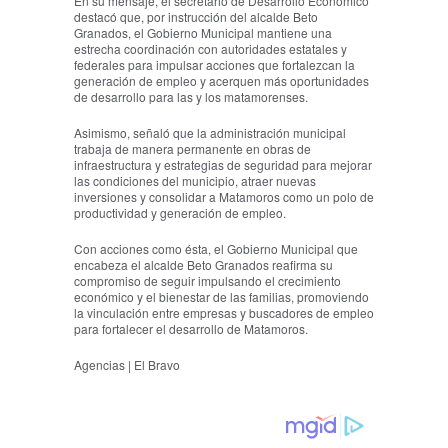
En su mensaje, el secretario de Desarrollo Económico
destacó que, por instrucción del alcalde Beto
Granados, el Gobierno Municipal mantiene una
estrecha coordinación con autoridades estatales y
federales para impulsar acciones que fortalezcan la
generación de empleo y acerquen más oportunidades
de desarrollo para las y los matamorenses.
Asimismo, señaló que la administración municipal
trabaja de manera permanente en obras de
infraestructura y estrategias de seguridad para mejorar
las condiciones del municipio, atraer nuevas
inversiones y consolidar a Matamoros como un polo de
productividad y generación de empleo.
Con acciones como ésta, el Gobierno Municipal que
encabeza el alcalde Beto Granados reafirma su
compromiso de seguir impulsando el crecimiento
económico y el bienestar de las familias, promoviendo
la vinculación entre empresas y buscadores de empleo
para fortalecer el desarrollo de Matamoros.
Agencias | El Bravo