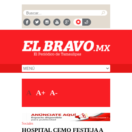
A
A+
A-
Sociales
HOSPITAL CEMQ FESTEJA A