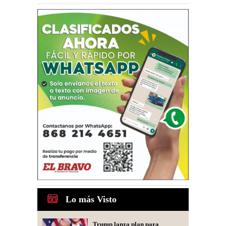
Lo más Visto
Trump lanza plan para