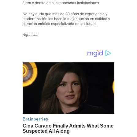
fuera y dentro de sus renovadas instalaciones.
No hay duda que más de 30 años de experiencia y
modernización los hace la mejor opción en calidad y
atención médica especializada en la ciudad.
Agencias.