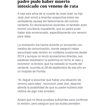
padre pudo haber muerto
intoxicado con veneno de rata
A casi seis años de la muerte de José José, su hijo
José Joel volvió a levantar sospechas sobre las
verdaderas causas del fallecimiento del icónico
cantante. En declaraciones recientes, el también actor
revivió una teoría inquietante, que su padre pudo
haber sido envenenado, específicamente con veneno
para ratas.
La revelación fue hecha durante un encuentro con
medios de comunicación, donde aseguró haber
escuchado esta versión en múltiples ocasiones desde
2019 y aunque no lanzó acusaciones directas, sus
palabras reactivaron la polémica en torno al caso y
revivieron la tensión que ha rodeado la muerte del
cantante, ocurrida el 28 de septiembre de ese año en
un hospital de Florida.
“Sí, llegué a escuchar que había una situación de
veneno para ratas”, reconoció José Joel, dejando
abierta la posibilidad de que su padre hubiera sido
víctima de algo más siniestro.
Aclaró que no tiene pruebas suficientes para confirmar
la versión, pero aseguró que las dudas persisten.