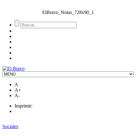
ElBravo_Notas_728x90_1
A
A+
A-
Imprimir:
Sociales