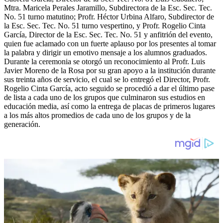
Mtra. Maricela Perales Jaramillo, Subdirectora de la Esc. Sec. Tec.
No. 51 turno matutino; Profr. Héctor Urbina Alfaro, Subdirector de
la Esc. Sec. Tec. No. 51 turno vespertino, y Profr. Rogelio Cinta
García, Director de la Esc. Sec. Tec. No. 51 y anfitrión del evento,
quien fue aclamado con un fuerte aplauso por los presentes al tomar
la palabra y dirigir un emotivo mensaje a los alumnos graduados.
Durante la ceremonia se otorgó un reconocimiento al Profr. Luis
Javier Moreno de la Rosa por su gran apoyo a la institución durante
sus treinta años de servicio, el cual se lo entregó el Director, Profr.
Rogelio Cinta García, acto seguido se procedió a dar el último pase
de lista a cada uno de los grupos que culminaron sus estudios en
educación media, así como la entrega de placas de primeros lugares
a los más altos promedios de cada uno de los grupos y de la
generación.