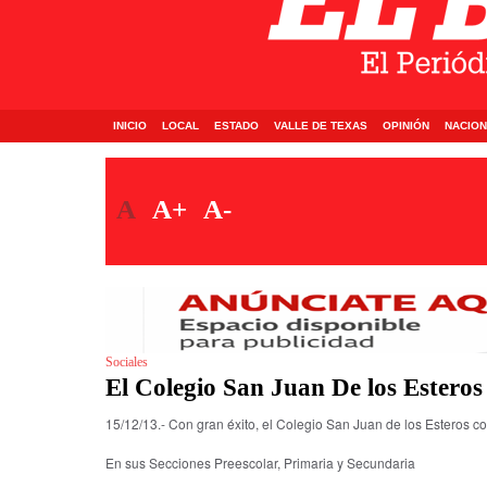
INICIO
LOCAL
ESTADO
VALLE DE TEXAS
OPINIÓN
NACION
A
A+
A-
Sociales
El Colegio San Juan De los Esteros
15/12/13.- Con gran éxito, el Colegio San Juan de los Esteros co
En sus Secciones Preescolar, Primaria y Secundaria