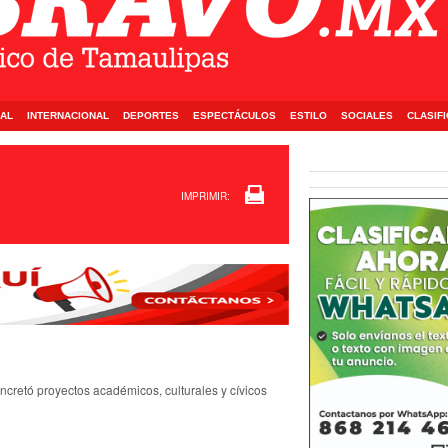
AL
INTERNACIONAL
DEPORTES
ESPECTÁCULOS
ESTILO
SOCIALES
CLASIF
IMPRIMIR:
ncretó proyectos académicos, culturales y cívicos