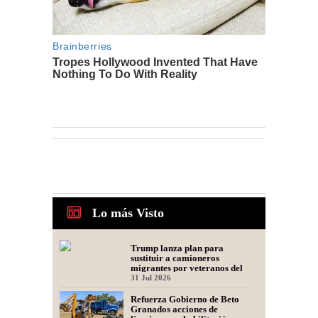
Lo más Visto
Trump lanza plan para
sustituir a camioneros
migrantes por veteranos del
Ejército
31 Jul 2026
Refuerza Gobierno de Beto
Granados acciones de