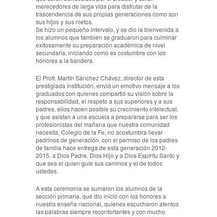
merecedores de larga vida para disfrutar de la
trascendencia de sus propias generaciones como son
sus hijos y sus nietos.
Se hizo un pequeño intervalo, y se dio la bienvenida a
los alumnos que también se graduaron para culminar
exitosamente su preparación académica de nivel
secundaria, iniciando como es costumbre con los
honores a la bandera.
El Profr. Martín Sánchez Chávez, director de esta
prestigiada institución, envió un emotivo mensaje a los
graduados con quienes compartió su visión sobre la
responsabilidad, el respeto a sus superiores y a sus
padres, ellos hacen posible su crecimiento intelectual,
y que asistan a una escuela a prepararse para ser los
profesionistas del mañana que nuestra comunidad
necesita, Colegio de la Fe, no acostumbra llevar
padrinos de generación, con el permiso de los padres
de familia hace entrega de esta generación 2012-
2015, a Dios Padre, Dios Hijo y a Dios Espíritu Santo y
que sea el quien guíe sus caminos y el de todos
ustedes.
A esta ceremonia se sumaron los alumnos de la
sección primaria, que dio inicio con los honores a
nuestra enseña nacional, quienes escucharon atentos
las palabras siempre reconfortantes y con mucho