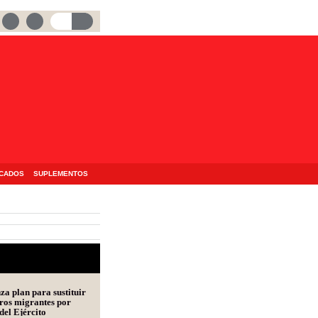
ICADOS
SUPLEMENTOS
a plan para sustituir
ros migrantes por
del Ejército