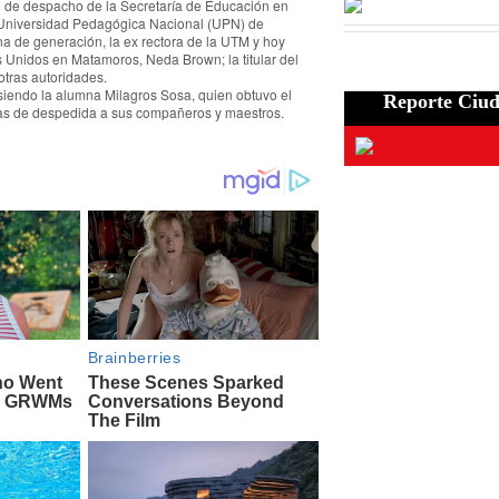
o de despacho de la Secretaría de Educación en
a Universidad Pedagógica Nacional (UPN) de
a de generación, la ex rectora de la UTM y hoy
s Unidos en Matamoros, Neda Brown; la titular del
tras autoridades.
 siendo la alumna Milagros Sosa, quien obtuvo el
Reporte Ciu
bras de despedida a sus compañeros y maestros.