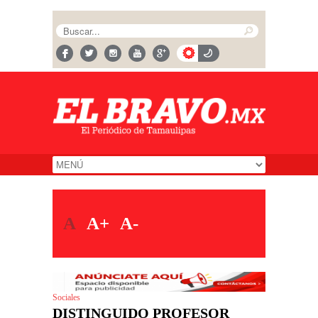
A
A+
A-
Sociales
DISTINGUIDO PROFESOR