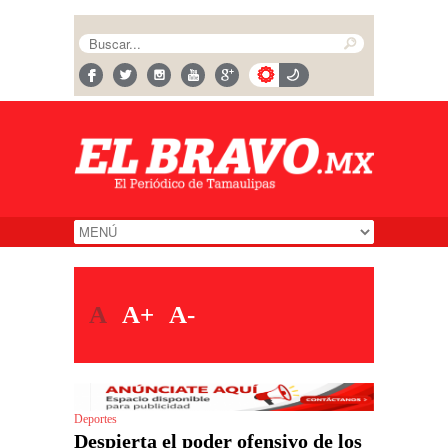
A
A+
A-
Deportes
Despierta el poder ofensivo de los