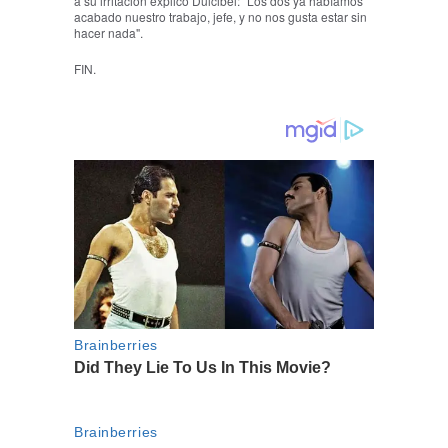
a su irritación explicó Dulcibel: "Los dos ya habíamos
acabado nuestro trabajo, jefe, y no nos gusta estar sin
hacer nada".
FIN.