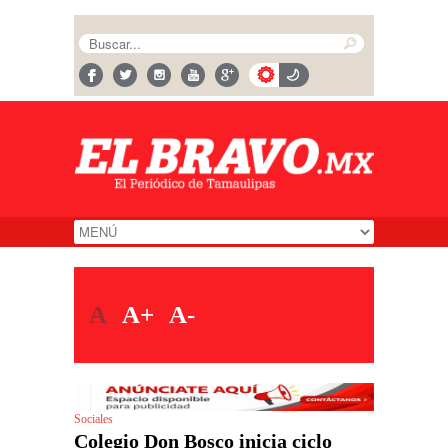
A
A+
A-
Sociales
Colegio Don Bosco inicia ciclo