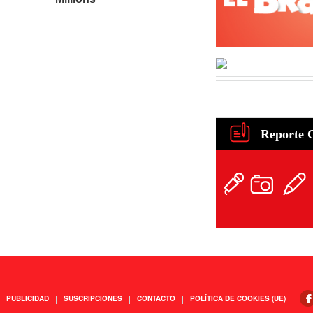
Reporte 
PUBLICIDAD
SUSCRIPCIONES
CONTACTO
POLÍTICA DE COOKIES (UE)