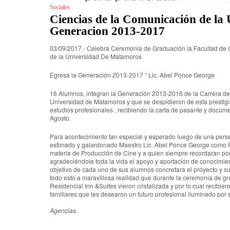
Sociales
Ciencias de la Comunicación de la
Generacion 2013-2017
03/09/2017.- Celebra Ceremonia de Graduación la Facultad de 
de la Universidad De Matamoros
Egresa la Generación 2013-2017 “ Lic. Abel Ponce George
16 Alumnos, integran la Generación 2013-2016 de la Carrera de
Universidad de Matamoros y que se despidieron de esta prestigi
estudios profesionales , recibiendo la carta de pasante y docume
Agosto.
Para acontecimiento tan especial y esperado luego de una perse
estimado y galardonado Maestro Lic. Abel Ponce George como P
materia de Producción de Cine y a quien siempre recordaran p
agradeciéndole toda la vida el apoyo y aportación de conocimien
objetivo de cada uno de sus alumnos concretara el proyecto y sue
todo esto a maravillosa realidad que durante la ceremonia de gr
Residencial Inn &Suites vieron cristalizada y por lo cual recibie
familiares que les desearon un futuro profesional iluminado por e
Agencias.