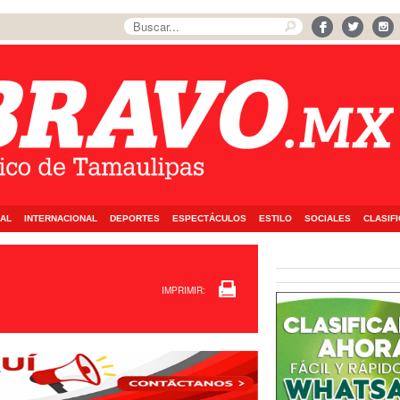
AL
INTERNACIONAL
DEPORTES
ESPECTÁCULOS
ESTILO
SOCIALES
CLASIF
IMPRIMIR: