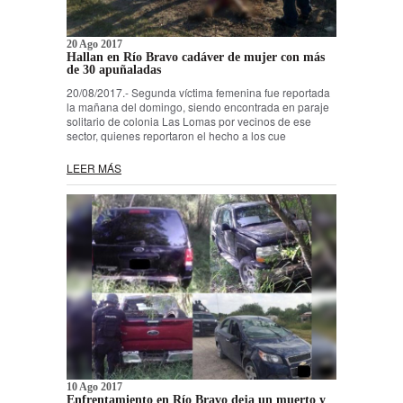
20 Ago 2017
Hallan en Río Bravo cadáver de mujer con más
de 30 apuñaladas
20/08/2017.- Segunda víctima femenina fue reportada
la mañana del domingo, siendo encontrada en paraje
solitario de colonia Las Lomas por vecinos de ese
sector, quienes reportaron el hecho a los cue
LEER MÁS
10 Ago 2017
Enfrentamiento en Río Bravo deja un muerto y