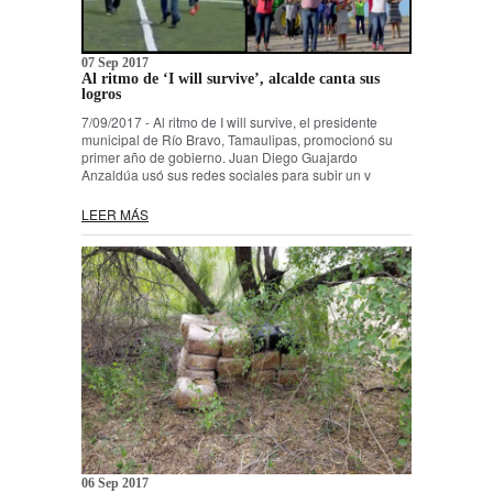
07 Sep 2017
Al ritmo de ‘I will survive’, alcalde canta sus
logros
7/09/2017 - Al ritmo de I will survive, el presidente
municipal de Río Bravo, Tamaulipas, promocionó su
primer año de gobierno. Juan Diego Guajardo
Anzaldúa usó sus redes sociales para subir un v
LEER MÁS
06 Sep 2017