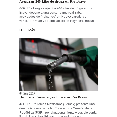
Aseguran 246 kilos de droga en Río Bravo
6/09/17.- Asegura ejército 246 kilos de droga en Río
Bravo, detiene a una persona que realizaba
actividades de "halconeo" en Nuevo Laredo y un
vehículo, armas y equipo táctico en Reynosa, tras un
LEER MÁS
04 Sep 2017
Denuncia Pemex a gasolinera en Río Bravo
4/09/17.- Petróleos Mexicanos (Pemex) presentó una
denuncia formal ante la Procuraduría General de la
República (PGR), por almacenamiento y posible venta
ilegal de combustible en una gasolinera ub