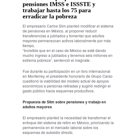
pensiones IMSS e ISSSTE y
trabajar hasta los 75 para
erradicar la pobreza
El empresario Carlos Slim planteó modificar el sistema
de pensiones en México, al proponer reducir
transferencias a jubilados y fomentar que adultos
mayores permanezcan activos laboralmente por más
tiempo.
“Increíble que en el caso de México se esté dando
mucho ingreso a jubilados y tenemos seis millones en
extrema pobreza”, sentenció el magnate.
Fue durante su participación en un foro internacional
en Monterrey, el presidente honorario de Grupo Carso
cuestionó la viabilidad del modelo actual de apoyos
económicos a personas retiradas y sugirió redirigir el
gasto público hacia esquemas productivos.
Propuesta de Slim sobre pensiones y trabajo en
adultos mayores
El empresario planteó la necesidad de transformar el
enfoque del sistema de retiro en México, priorizando la
permanencia en el mercado laboral sobre los
esquemas de subsidio directo.