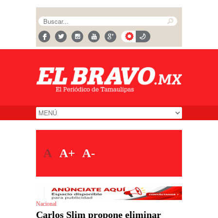
A
A+
A-
Nacional
Carlos Slim propone eliminar