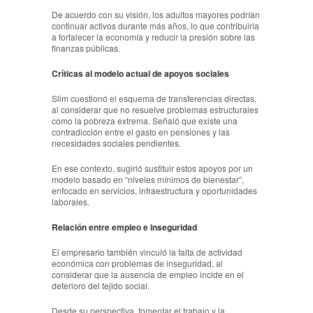
De acuerdo con su visión, los adultos mayores podrían
continuar activos durante más años, lo que contribuiría
a fortalecer la economía y reducir la presión sobre las
finanzas públicas.
Críticas al modelo actual de apoyos sociales
Slim cuestionó el esquema de transferencias directas,
al considerar que no resuelve problemas estructurales
como la pobreza extrema. Señaló que existe una
contradicción entre el gasto en pensiones y las
necesidades sociales pendientes.
En ese contexto, sugirió sustituir estos apoyos por un
modelo basado en “niveles mínimos de bienestar”,
enfocado en servicios, infraestructura y oportunidades
laborales.
Relación entre empleo e inseguridad
El empresario también vinculó la falta de actividad
económica con problemas de inseguridad, al
considerar que la ausencia de empleo incide en el
deterioro del tejido social.
Desde su perspectiva, fomentar el trabajo y la