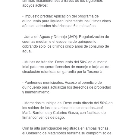
familias matamorenses a través de los siguientes
apoyos activos:
- Impuesto predial: Aplicación del programa de
quinquenio para liquidar únicamente los últimos cinco
años en adeudos históricos de 6 o más años.
- Junta de Aguas y Drenaje (JAD): Regularización de
cuentas mediante el esquema de quinquenio,
cobrando solo los últimos cinco años de consumo de
agua.
- Multas de tránsito: Descuento del 50% en el monto
total para recuperar licencias de manejo o tarjetas de
circulación retenidas en garantía por la Tesorería.
- Panteones municipales: Acceso al beneficio de
quinquenio para actualizar los derechos de propiedad
y mantenimiento.
- Mercados municipales: Descuento directo del 50% en
los saldos de los locatarios de los mercados José
María Barrientos y Catarino Garza, con facilidad de
firmar convenios de pago.
Con la alta participación registrada en ambas fechas,
el Gobierno de Matamoros reafirma su compromiso de