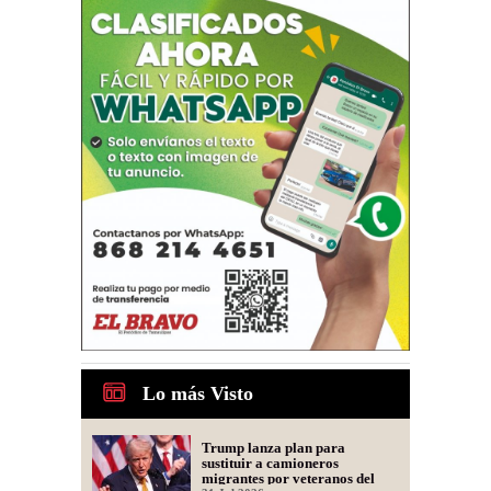
Lo más Visto
Trump lanza plan para
sustituir a camioneros
migrantes por veteranos del