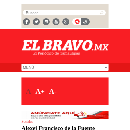
A
A+
A-
Sociales
Alexei Francisco de la Fuente