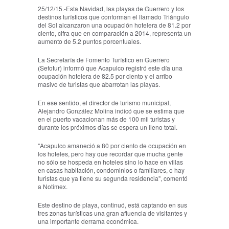
25/12/15.-Esta Navidad, las playas de Guerrero y los
destinos turísticos que conforman el llamado Triángulo
del Sol alcanzaron una ocupación hotelera de 81.2 por
ciento, cifra que en comparación a 2014, representa un
aumento de 5.2 puntos porcentuales.
La Secretaría de Fomento Turístico en Guerrero
(Sefotur) informó que Acapulco registró este día una
ocupación hotelera de 82.5 por ciento y el arribo
masivo de turistas que abarrotan las playas.
En ese sentido, el director de turismo municipal,
Alejandro González Molina indicó que se estima que
en el puerto vacacionan más de 100 mil turistas y
durante los próximos días se espera un lleno total.
"Acapulco amaneció a 80 por ciento de ocupación en
los hoteles, pero hay que recordar que mucha gente
no sólo se hospeda en hoteles sino lo hace en villas
en casas habitación, condominios o familiares, o hay
turistas que ya tiene su segunda residencia", comentó
a Notimex.
Este destino de playa, continuó, está captando en sus
tres zonas turísticas una gran afluencia de visitantes y
una importante derrama económica.