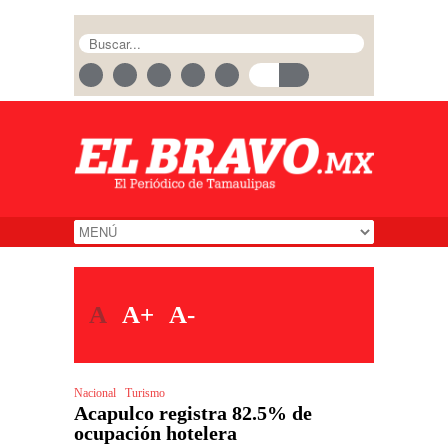
A
A+
A-
Nacional
Turismo
Acapulco registra 82.5% de
ocupación hotelera