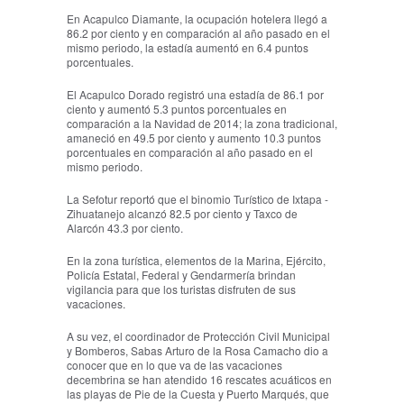
En Acapulco Diamante, la ocupación hotelera llegó a
86.2 por ciento y en comparación al año pasado en el
mismo periodo, la estadía aumentó en 6.4 puntos
porcentuales.
El Acapulco Dorado registró una estadía de 86.1 por
ciento y aumentó 5.3 puntos porcentuales en
comparación a la Navidad de 2014; la zona tradicional,
amaneció en 49.5 por ciento y aumento 10.3 puntos
porcentuales en comparación al año pasado en el
mismo periodo.
La Sefotur reportó que el binomio Turístico de Ixtapa -
Zihuatanejo alcanzó 82.5 por ciento y Taxco de
Alarcón 43.3 por ciento.
En la zona turística, elementos de la Marina, Ejército,
Policía Estatal, Federal y Gendarmería brindan
vigilancia para que los turistas disfruten de sus
vacaciones.
A su vez, el coordinador de Protección Civil Municipal
y Bomberos, Sabas Arturo de la Rosa Camacho dio a
conocer que en lo que va de las vacaciones
decembrina se han atendido 16 rescates acuáticos en
las playas de Pie de la Cuesta y Puerto Marqués, que