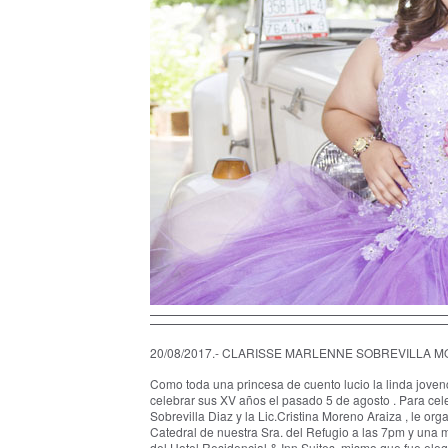
20/08/2017.- CLARISSE MARLENNE SOBREVILLA
Como toda una princesa de cuento lucio la linda
celebrar sus XV años el pasado 5 de agosto . Para cel
Sobrevilla Diaz y la Lic.Cristina Moreno Araiza , le o
Catedral de nuestra Sra. del Refugio a las 7pm y una ma
del Hotel Residencial & Inn Suites, mismo que fue el