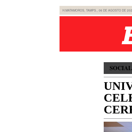
H.MATAMOROS, TAMPS., 06 DE AGOSTO DE 20
SOCIAL
UNI
CEL
CER