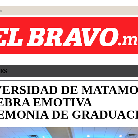
26
ES
VERSIDAD DE MATAM
EBRA EMOTIVA
EMONIA DE GRADUAC