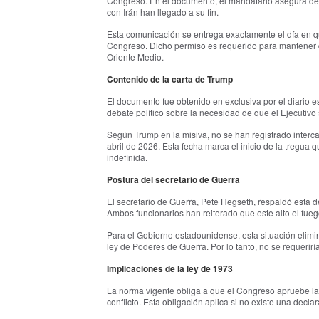
Congreso. En el documento, el mandatario asegura de ma
con Irán han llegado a su fin.
Esta comunicación se entrega exactamente el día en que 
Congreso. Dicho permiso es requerido para mantener 
Oriente Medio.
Contenido de la carta de Trump
El documento fue obtenido en exclusiva por el diario es
debate político sobre la necesidad de que el Ejecutivo s
Según Trump en la misiva, no se han registrado inter
abril de 2026. Esta fecha marca el inicio de la tregua
indefinida.
Postura del secretario de Guerra
El secretario de Guerra, Pete Hegseth, respaldó esta d
Ambos funcionarios han reiterado que este alto el fueg
Para el Gobierno estadounidense, esta situación elimina
ley de Poderes de Guerra. Por lo tanto, no se requerir
Implicaciones de la ley de 1973
La norma vigente obliga a que el Congreso apruebe la
conflicto. Esta obligación aplica si no existe una decla