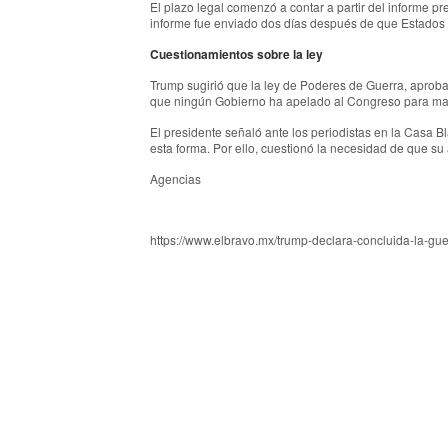
El plazo legal comenzó a contar a partir del informe p
informe fue enviado dos días después de que Estados U
Cuestionamientos sobre la ley
Trump sugirió que la ley de Poderes de Guerra, aproba
que ningún Gobierno ha apelado al Congreso para mant
El presidente señaló ante los periodistas en la Casa 
esta forma. Por ello, cuestionó la necesidad de que su
Agencias
https://www.elbravo.mx/trump-declara-concluida-la-gue