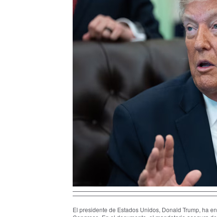
El presidente de Estados Unidos, Donald Trump, ha envi