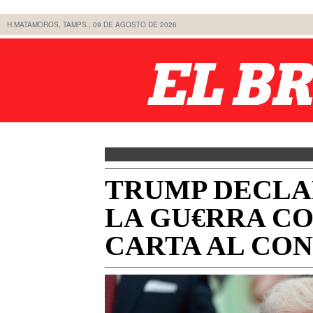
H.MATAMOROS, TAMPS., 09 DE AGOSTO DE 2026
TRUMP DECLA
LA GU€RRA CO
CARTA AL CO