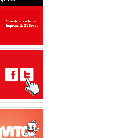
udas frecuentes