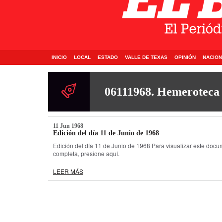
INICIO
LOCAL
ESTADO
VALLE DE TEXAS
OPINIÓN
NACION
06111968. Hemeroteca
11 Jun 1968
Edición del día 11 de Junio de 1968
Edición del día 11 de Junio de 1968 Para visualizar este docu
completa, presione aquí.
LEER MÁS