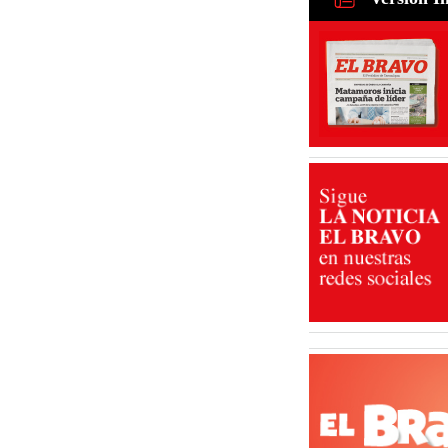
fintech: d
30 Jul 2026