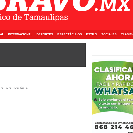
AL
INTERNACIONAL
DEPORTES
ESPECTÁCULOS
ESTILO
SOCIALES
CLASIF
mento en pantalla