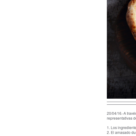
20/04/16.-A travé
representativas d
1. Los ingredient
2. El amasado du