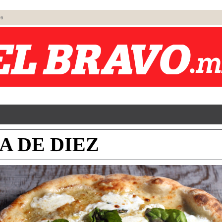
26
A DE DIEZ