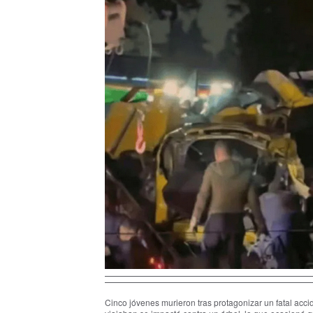
Cinco jóvenes murieron tras protagonizar un fatal acci