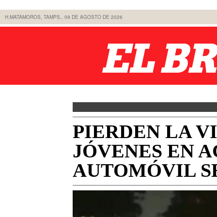
H.MATAMOROS, TAMPS., 09 DE AGOSTO DE 2026
PIERDEN LA V
JÓVENES EN A
AUTOMÓVIL SE