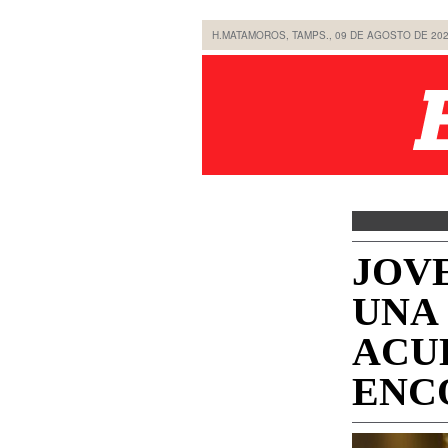
H.MATAMOROS, TAMPS., 09 DE AGOSTO DE 20
JOV
UNA 
ACU
ENC