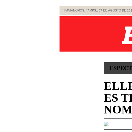
H.MATAMOROS, TAMPS., 07 DE AGOSTO DE 20
ESPEC
ELL
ES 
NOM