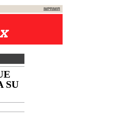
IMPRIMIR
UE
 SU