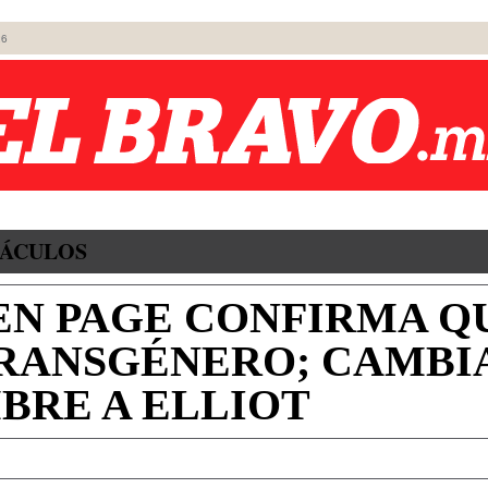
26
TÁCULOS
EN PAGE CONFIRMA Q
TRANSGÉNERO; CAMBIA
BRE A ELLIOT