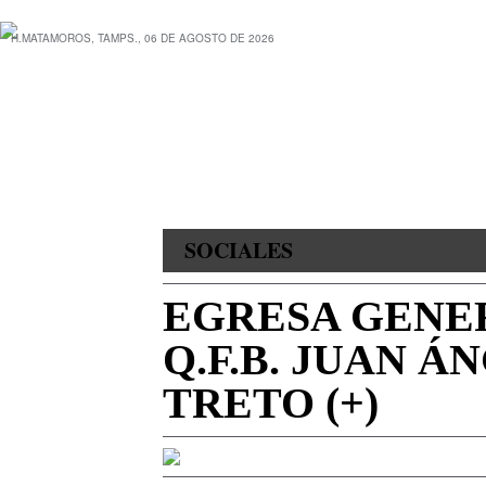
H.MATAMOROS, TAMPS., 06 DE AGOSTO DE 2026
SOCIALES
EGRESA GENER
Q.F.B. JUAN 
TRETO (+)