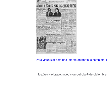
Para visualizar este documento en pantalla completa, 
https://www.elbravo.mx/edicion-del-dia-7-de-diciembr