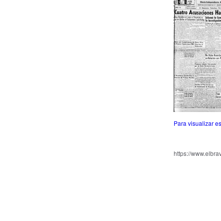
Para visualizar 
https://www.elbra