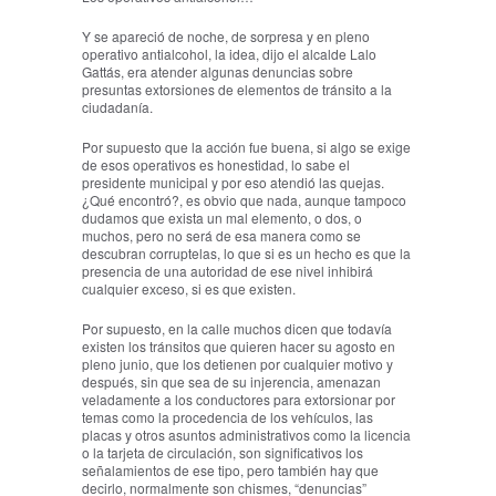
Y se apareció de noche, de sorpresa y en pleno
operativo antialcohol, la idea, dijo el alcalde Lalo
Gattás, era atender algunas denuncias sobre
presuntas extorsiones de elementos de tránsito a la
ciudadanía.
Por supuesto que la acción fue buena, si algo se exige
de esos operativos es honestidad, lo sabe el
presidente municipal y por eso atendió las quejas.
¿Qué encontró?, es obvio que nada, aunque tampoco
dudamos que exista un mal elemento, o dos, o
muchos, pero no será de esa manera como se
descubran corruptelas, lo que si es un hecho es que la
presencia de una autoridad de ese nivel inhibirá
cualquier exceso, si es que existen.
Por supuesto, en la calle muchos dicen que todavía
existen los tránsitos que quieren hacer su agosto en
pleno junio, que los detienen por cualquier motivo y
después, sin que sea de su injerencia, amenazan
veladamente a los conductores para extorsionar por
temas como la procedencia de los vehículos, las
placas y otros asuntos administrativos como la licencia
o la tarjeta de circulación, son significativos los
señalamientos de ese tipo, pero también hay que
decirlo, normalmente son chismes, “denuncias”